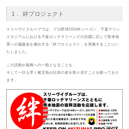
1． 絆プロジェクト
スリーヴイグループでは、プロ野球2016年シーズン、千葉マリン
スタジアムにおける千葉ロッテマリーンズの活躍に応じて熊本地
震への義援金を拠出する「絆プロジェクト」を実施することにい
たしました。
この活動が復興への一助となることを、
そして一日も早く被災地が以前の姿を取り戻すことを願っており
ます。