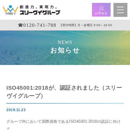
お問合せ
☎︎0120-741-788
【受付時間】月～金曜日 9:00～18:00
NEWS
お知らせ
ISO45001:2018が、認証されました（スリー
ヴイグループ）
2019.11.23
グループ内において
国際規格であるISO45001:2018
の認証に向け
て、