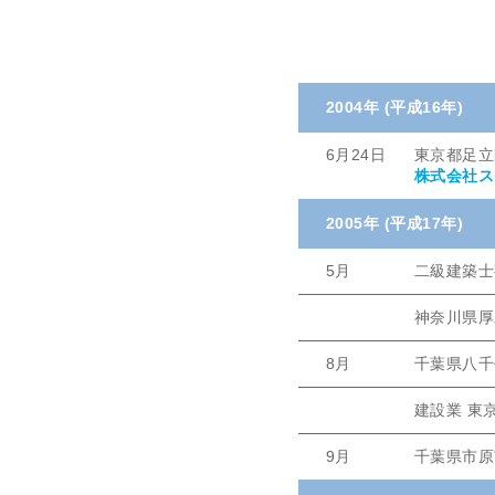
2004年 (平成16年)
6月24日
東京都足立
株式会社ス
2005年 (平成17年)
5月
二級建築士
神奈川県厚
8月
千葉県八千
建設業 東京
9月
千葉県市原