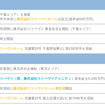
千葉エリア）を発展
市中央区に
株式会社スリーヴイホーム
を設立(資本金800万円)
市田間に株式会社スリーヴイ 東金支店を開設（千葉エリア）
室を開設
リーヴイホーム
宅建業許可 千葉県知事(1) 第15835号を登録
区新宿に東京本社を移転（東京エリア）
リーヴイ（現：株式会社スリーヴイアメニティ）
資本金を5,000万
区四谷に
株式会社スリーヴイホーム 東京店
開設
リーヴイホーム
宅建業許可 国土交通大臣(1) 第7996号を登録