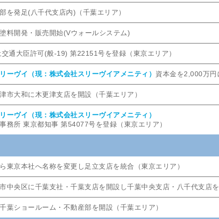
部を発足(八千代支店内)（千葉エリア）
塗料開発・販売開始(Vウォールシステム)
交通大臣許可(般-19) 第22151号を登録（東京エリア）
リーヴイ（現：株式会社スリーヴイアメニティ）
資本金を2,000万
津市大和に木更津支店を開設（千葉エリア）
リーヴイ（現：株式会社スリーヴイアメニティ）
事務所 東京都知事 第54077号を登録（東京エリア）
ら東京本社へ名称を変更し足立支店を統合（東京エリア）
市中央区に千葉支社・千葉支店を開設し千葉中央支店・八千代支店
千葉ショールーム・不動産部を開設（千葉エリア）