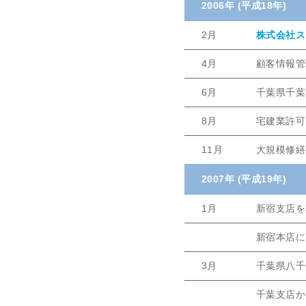
2006年 (平成18年)
2月
株式会社ス
4月
顧客情報管
6月
千葉県千葉
8月
宅建業許可
11月
大規模修繕
2007年 (平成19年)
1月
新宿支店を
新宿本店に
3月
千葉県八千
千葉支店か