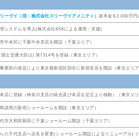
リーヴイ（現：株式会社スリーヴイアメニティ）
資本金を1,000万
理システムを導入(株式会社KSKによる運用・支援)
市中央区に千葉中央支店を開設（千葉エリア）
 国土交通大臣(1) 第7314号を登録（東京エリア）
事業部の発足により東京都新宿区四谷に新宿支店を開設（東京エリ
本店に登録（神奈川支店の統合及び本店を足立より移動）（東京エ
商談用の新宿ショールームを開設（東京エリア）
代市大和田新田に千葉ショールーム開設（千葉エリア）
ら八千代支店へ店名を変更(ショールーム開設によるリニューアル)（