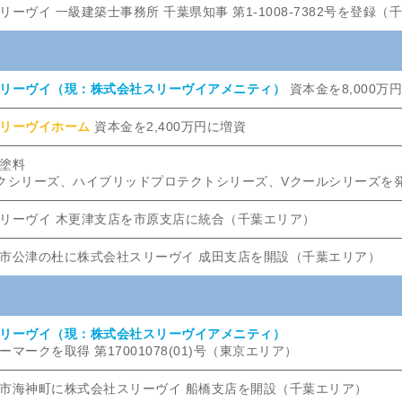
リーヴイ 一級建築士事務所 千葉県知事 第1-1008-7382号を登録（
リーヴイ（現：株式会社スリーヴイアメニティ）
資本金を8,000万
リーヴイホーム
資本金を2,400万円に増資
塗料
クシリーズ、ハイブリッドプロテクトシリーズ、Vクールシリーズを
リーヴイ 木更津支店を市原支店に統合（千葉エリア）
市公津の杜に株式会社スリーヴイ 成田支店を開設（千葉エリア）
リーヴイ（現：株式会社スリーヴイアメニティ）
マークを取得 第17001078(01)号（東京エリア）
市海神町に株式会社スリーヴイ 船橋支店を開設（千葉エリア）