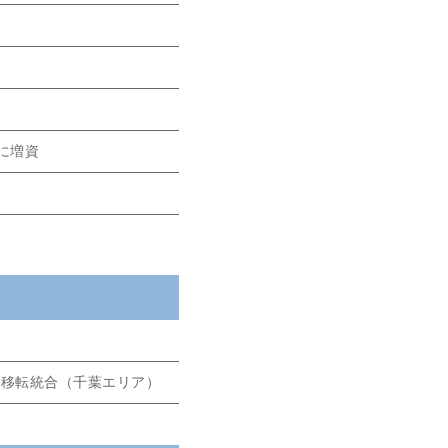
円に増資
を移転統合（千葉エリア）