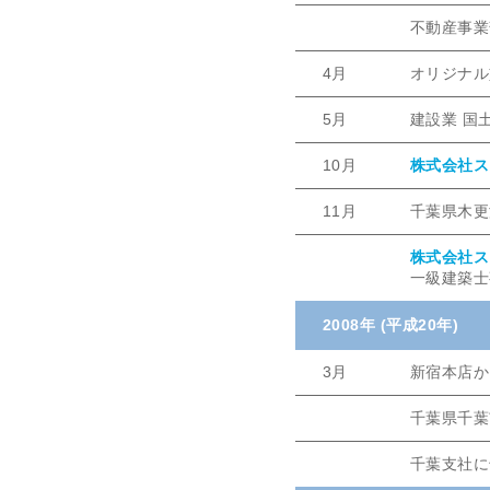
不動産事業
4月
オリジナル
5月
建設業 国土
10月
株式会社ス
11月
千葉県木更
株式会社ス
一級建築士
2008年 (平成20年)
3月
新宿本店か
千葉県千葉
千葉支社に