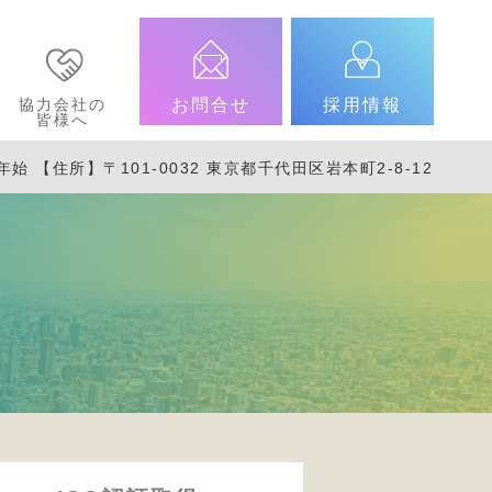
協力会社の
お問合せ
採用情報
皆様へ
年始
【住所】〒101-0032 東京都千代田区岩本町2-8-12